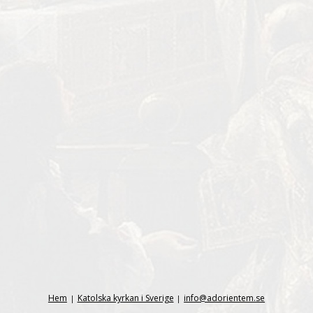
Hem
Katolska kyrkan i Sverige
info@adorientem.se
|
|